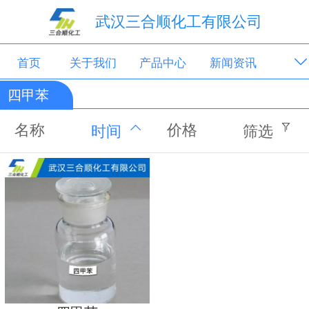
武汉三合顺化工有限公司
首页
关于我们
产品中心
新闻资讯
四甲苯
联系我们
名称
价格
时间
筛选